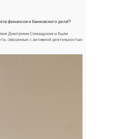
ета финансов и банковского дела
!?
телем Дмитрием Семащуком и были
та, связанные с активной деятельностью