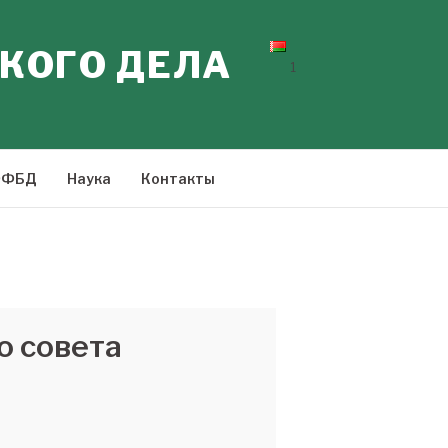
КОГО ДЕЛА
1
ФФБД
Наука
Контакты
о совета