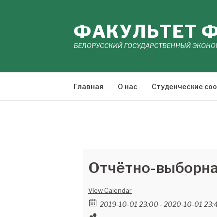
Перейти
к
содержимому
ФАКУЛЬТЕТ Ф
БЕЛОРУССКИЙ ГОСУДАРСТВЕННЫЙ ЭКОНО
Главная
О нас
Студенческие со
Отчётно-выборна
View Calendar
2019-10-01 23:00 - 2020-10-01 23: