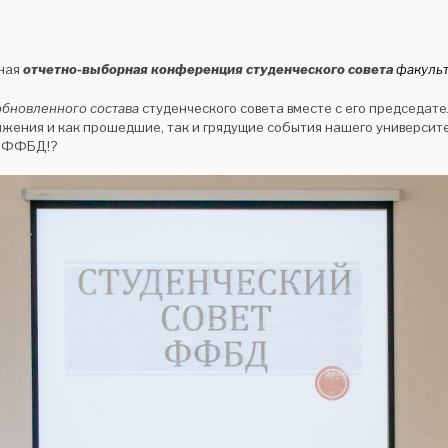
ная
отчетно-выборная конференция студенческого совета
факульт
обновленного состава
студенческого совета вместе с его председа
жения и как прошедшие, так и грядущие события нашего университе
в ФФБД!?