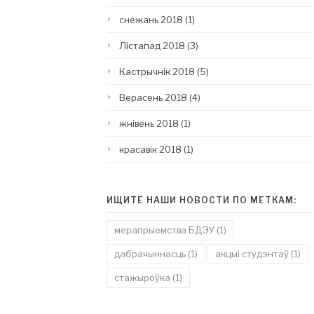
снежань 2018
(1)
Лістапад 2018
(3)
Кастрычнік 2018
(5)
Верасень 2018
(4)
жнівень 2018
(1)
красавік 2018
(1)
ИЩИТЕ НАШИ НОВОСТИ ПО МЕТКАМ:
мерапрыемства БДЭУ
(1)
дабрачыннасць
(1)
акцыі студэнтаў
(1)
стажыроўка
(1)