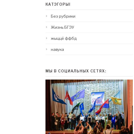
КАТЭГОРЫІ
Без рубрики
Жизнь БГЭУ
жыццё ффбд
навука
МЫ В СОЦИАЛЬНЫХ СЕТЯХ: