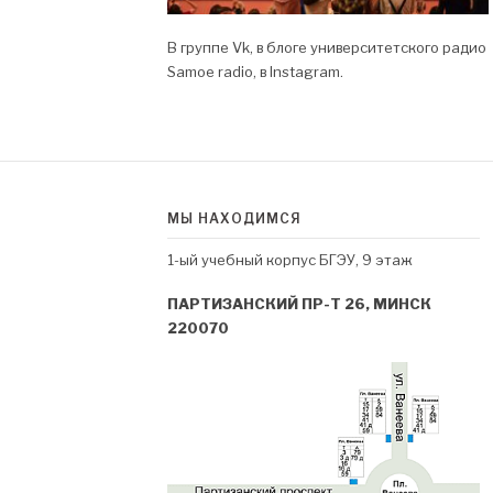
В группе
Vk
, в блоге университетского радио
Samoe radio
, в
Instagram.
МЫ НАХОДИМСЯ
1-ый учебный корпус БГЭУ, 9 этаж
ПАРТИЗАНСКИЙ ПР-Т 26, МИНСК
220070